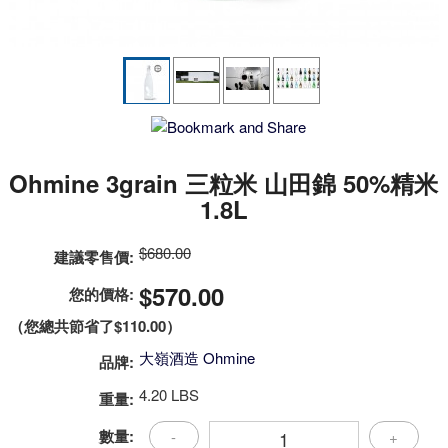
Ohmine 3grain 三粒米 山田錦 50%精米
1.8L
$680.00
建議零售價:
$570.00
您的價格:
（您總共節省了
$110.00
）
大嶺酒造 Ohmine
品牌:
4.20 LBS
重量:
數量:
-
+