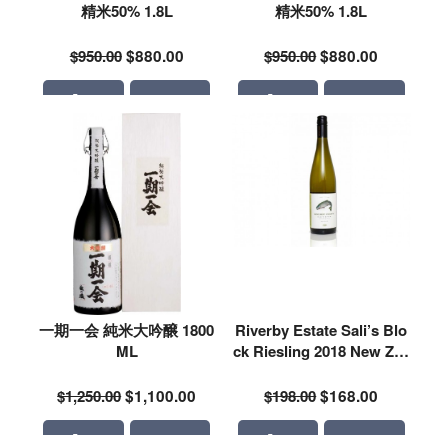
精米50% 1.8L
精米50% 1.8L
$950.00
$880.00
$950.00
$880.00
一期一会 純米大吟醸 1800
Riverby Estate Sali’s Blo
ML
ck Riesling 2018 New Zea
land
$1,250.00
$1,100.00
$198.00
$168.00