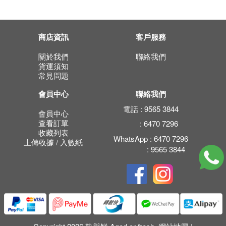
商店資訊
客戶服務
關於我們
聯絡我們
貨運須知
常見問題
會員中心
聯絡我們
電話 :
9565 3844
會員中心
查看訂單
:
6470 7296
收藏列表
WhatsApp :
6470 7296
上傳收據 / 入數紙
:
9565 3844