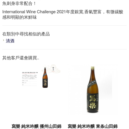
魚刺身非常
配合
！
International Wine Challenge 2021年度銀賞,香氣豐富，有微碳酸
感和明顯的米鮮味
在類別中尋找相似的產品
清酒
其他客戶還會購買..
寫樂 純米吟醸 播州山田錦
寫樂 純米吟醸 東条山田錦