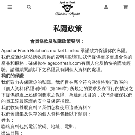
私隱政策
會員條款及私隱政策聲明：
Aged or Fresh Butcher's market Limited 承諾致力保護你的私隱。
我們透過此網站所收集你的資料用以幫助我們提供更多更適合你的
產品和服務，確保你在 agedorfresh.com有個人化及愉快的購物經
驗。請繼續閱讀以下之私隱及有關個人資料的處理。
我們的保證
我們致力去保障你的私隱。我們旨在完全符合香港特別行政區的
《個人資料(私隱)條例》(第486章) 所規定的要求及在可行的情況之
下提供超過上述條例要求之保障。為達到此目的，我們會確保我們
的員工達最嚴謹的安全及保密指標。
我們收集甚麼資料？我們怎樣使用這些資料？
我們會搜集及保存的個人資料包括以下類別：
姓名；
聯絡資料包括電話號碼、地址、電郵；
出生日期；